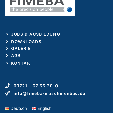
JOBS & AUSBILDUNG
DOWNLOADS
GALERIE
AGB
KONTAKT
09721 - 67 55 20-0
info@fimeba-maschinenbau.de
Deutsch
English