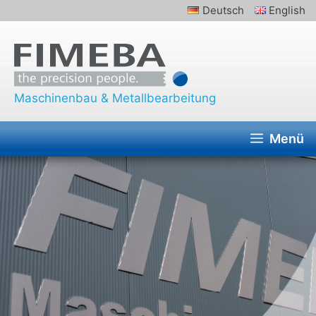
Zum
Deutsch
English
Inhalt
springen
Maschinenbau & Metallbearbeitung
Menü