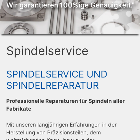
Wir garantieren 100%ige Genauigkeit."
Spindelservice
SPINDELSERVICE UND
SPINDELREPARATUR
Professionelle Reparaturen für Spindeln aller
Fabrikate
Mit unseren langjährigen Erfahrungen in der
Herstellung von Präzisionsteilen, dem